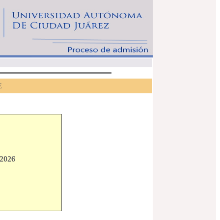
E
 2026