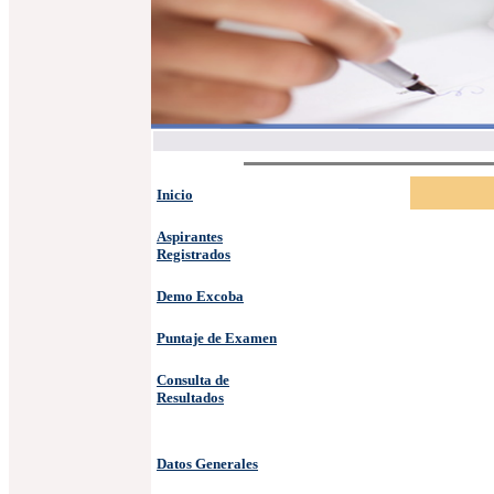
Inicio
Aspirantes
Registrados
Demo Excoba
Puntaje de Examen
Consulta de
Resultados
Datos Generales